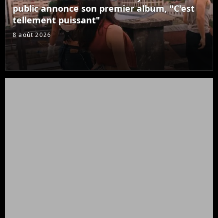
public annonce son premier album, "C'est
tellement puissant"
8 août 2026