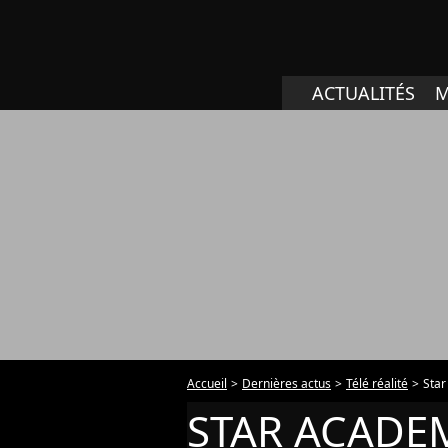
ACTUALITÉS
M
Accueil
Dernières actus
Télé réalité
Sta
STAR ACADE