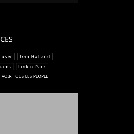
CES
raser
Tom Holland
liams
Linkin Park
VOIR TOUS LES PEOPLE