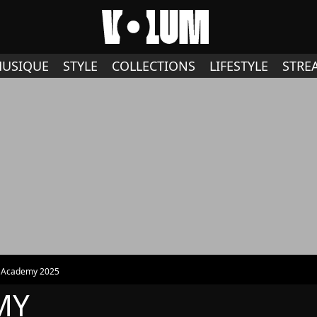
USIQUE
STYLE
COLLECTIONS
LIFESTYLE
STRE
r Academy 2025
MY