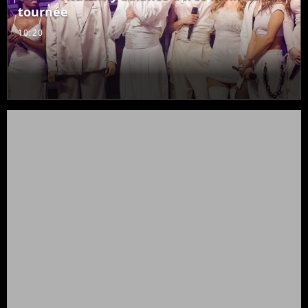
tournée
10:20