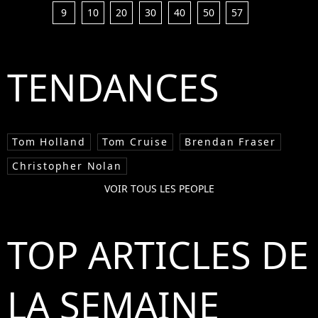
9
10
20
30
40
50
57
TENDANCES
Tom Holland
Tom Cruise
Brendan Fraser
Christopher Nolan
VOIR TOUS LES PEOPLE
TOP ARTICLES DE
LA SEMAINE