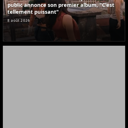
public annonce son premier album, "C'est
tellement puissant"
8 août 2026