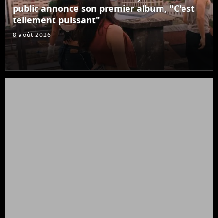
public annonce son premier album, "C'est
tellement puissant"
8 août 2026