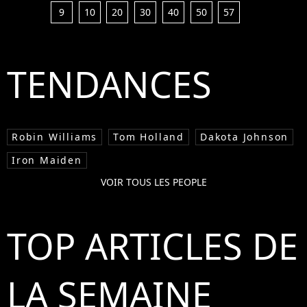
9
10
20
30
40
50
57
TENDANCES
Robin Williams
Tom Holland
Dakota Johnson
Iron Maiden
VOIR TOUS LES PEOPLE
TOP ARTICLES DE
LA SEMAINE