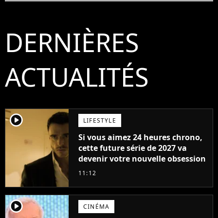
DERNIÈRES
ACTUALITÉS
player2
LIFESTYLE
Si vous aimez 24 heures chrono,
cette future série de 2027 va
devenir votre nouvelle obsession
11:12
player2
CINÉMA