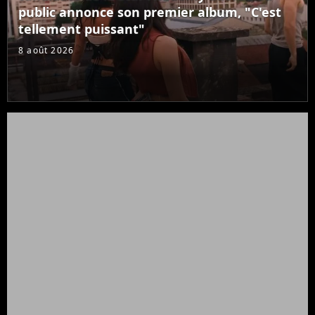
public annonce son premier album, "C'est
tellement puissant"
8 août 2026