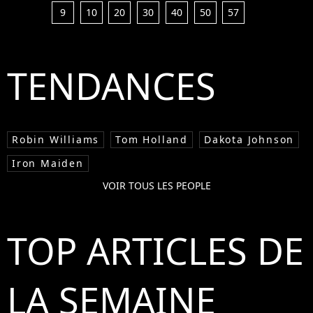
9
10
20
30
40
50
57
TENDANCES
Robin Williams
Tom Holland
Dakota Johnson
Iron Maiden
VOIR TOUS LES PEOPLE
TOP ARTICLES DE
LA SEMAINE