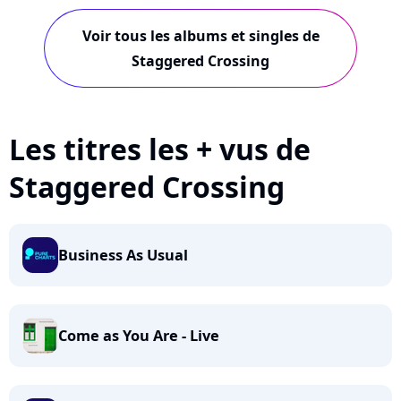
Famous
Voir tous les albums et singles de
Staggered Crossing
Les titres les + vus de
Staggered Crossing
Business As Usual
Come as You Are - Live