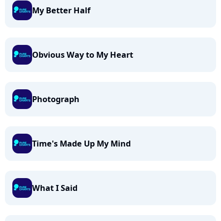
My Better Half
Obvious Way to My Heart
Photograph
Time's Made Up My Mind
What I Said