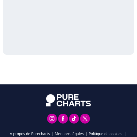
A propos de Purecharts
|
Mentions légales
|
Politique de cookies
|