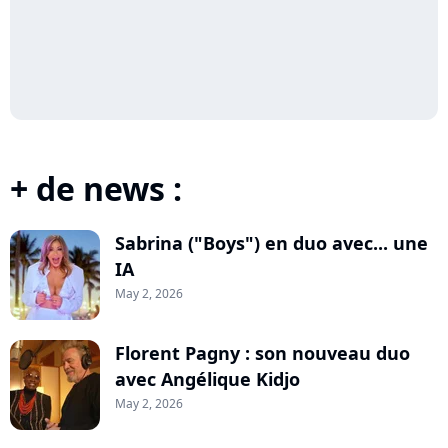
+ de news :
Sabrina ("Boys") en duo avec... une
IA
May 2, 2026
Florent Pagny : son nouveau duo
avec Angélique Kidjo
May 2, 2026