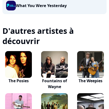
What You Were Yesterday
D'autres artistes à
découvrir
The Posies
Fountains of
The Weepies
Wayne