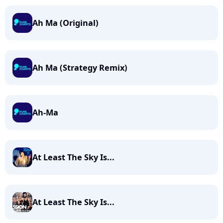
Ah Ma (Original)
Ah Ma (Strategy Remix)
Ah-Ma
At Least The Sky Is...
At Least The Sky Is...