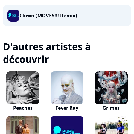
Clown (MOVES!!! Remix)
D'autres artistes à
découvrir
Peaches
Fever Ray
Grimes