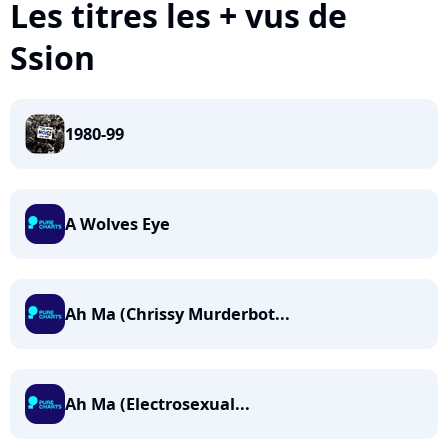
Les titres les + vus de
Ssion
1980-99
A Wolves Eye
Ah Ma (Chrissy Murderbot...
Ah Ma (Electrosexual...