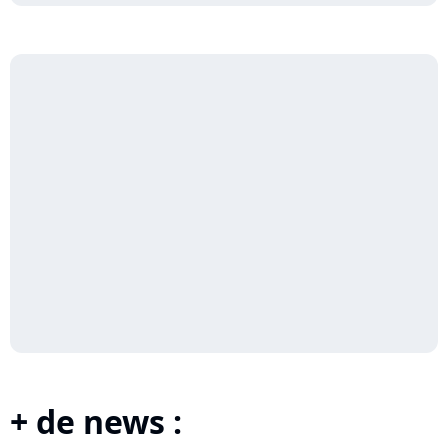
+ de news :