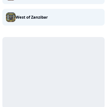
West of Zanzibar