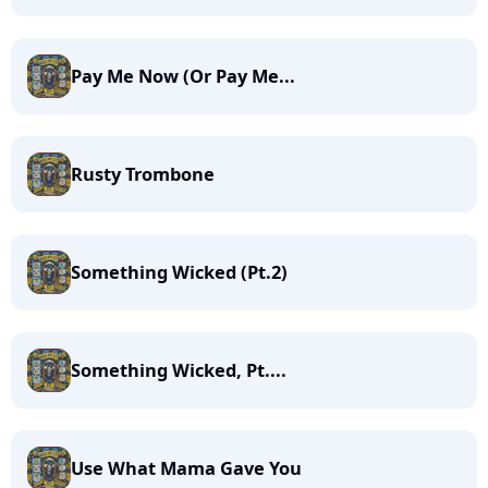
Pay Me Now (Or Pay Me...
Rusty Trombone
Something Wicked (Pt.2)
Something Wicked, Pt....
Use What Mama Gave You