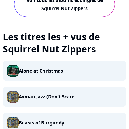
Voir tous les albums et singles de
Squirrel Nut Zippers
Les titres les + vus de
Squirrel Nut Zippers
Alone at Christmas
Axman Jazz (Don't Scare...
Beasts of Burgundy