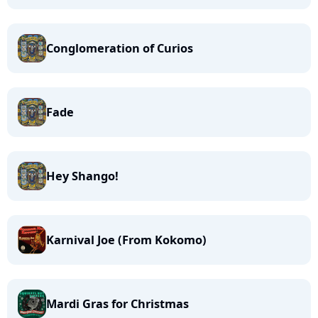
Conglomeration of Curios
Fade
Hey Shango!
Karnival Joe (From Kokomo)
Mardi Gras for Christmas