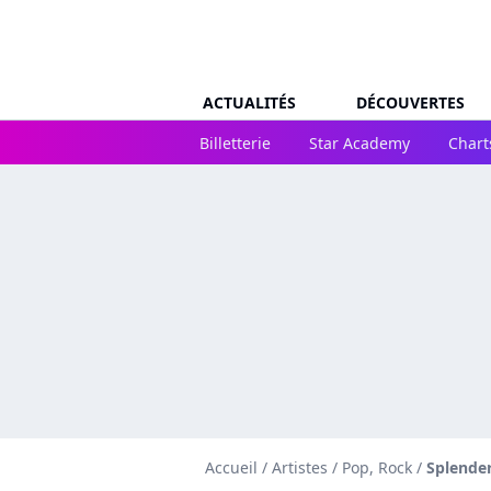
ACTUALITÉS
DÉCOUVERTES
Billetterie
Star Academy
Chart
Accueil
/
Artistes
/
Pop, Rock
/
Splende