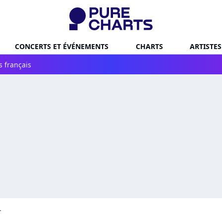
CONCERTS ET ÉVÉNEMENTS
CHARTS
ARTISTES
s français
r