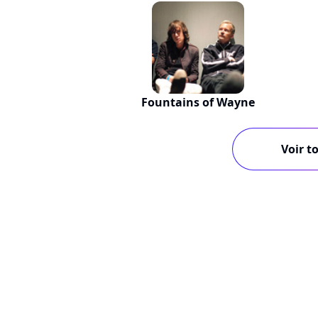
Fountains of Wayne
Voir to