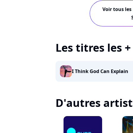
Voir tous les
Les titres les 
I Think God Can Explain
D'autres artis