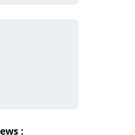
ews :