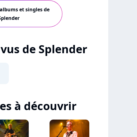
 albums et singles de
Splender
+ vus de Splender
tes à découvrir