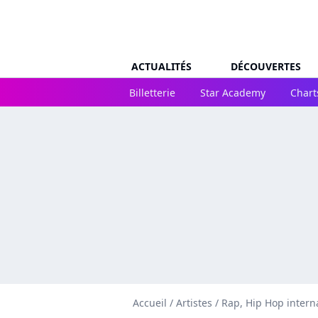
ACTUALITÉS
DÉCOUVERTES
Billetterie
Star Academy
Chart
Accueil
/
Artistes
/
Rap, Hip Hop intern