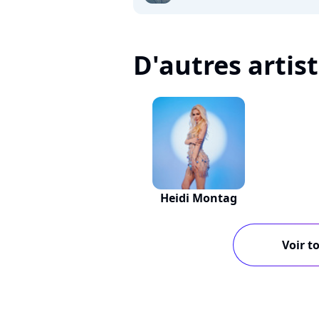
D'autres artis
Heidi Montag
Voir to