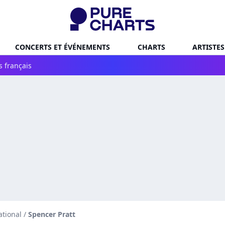
CONCERTS ET ÉVÉNEMENTS
CHARTS
ARTISTES
s français
ational
/
Spencer Pratt