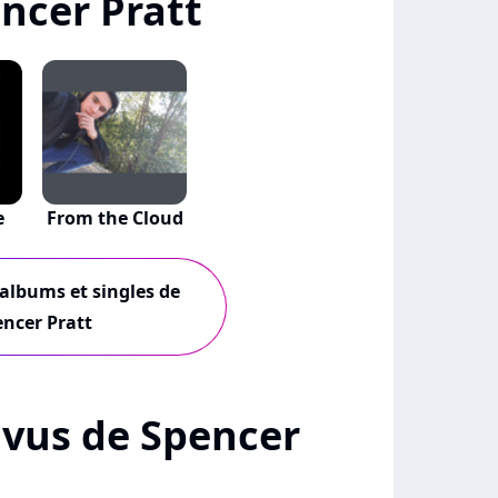
ncer Pratt
e
From the Cloud
 albums et singles de
ncer Pratt
+ vus de Spencer