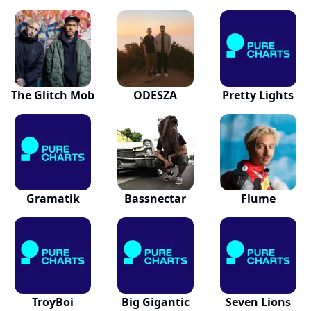
The Glitch Mob
ODESZA
Pretty Lights
Gramatik
Bassnectar
Flume
TroyBoi
Big Gigantic
Seven Lions