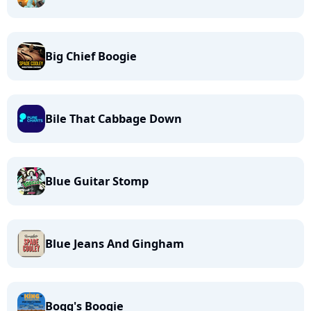
Big Chief Boogie
Bile That Cabbage Down
Blue Guitar Stomp
Blue Jeans And Gingham
Bogg's Boogie