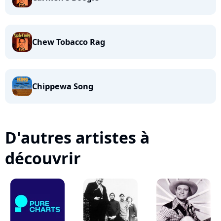
Chew Tobacco Rag
Chippewa Song
D'autres artistes à
découvrir