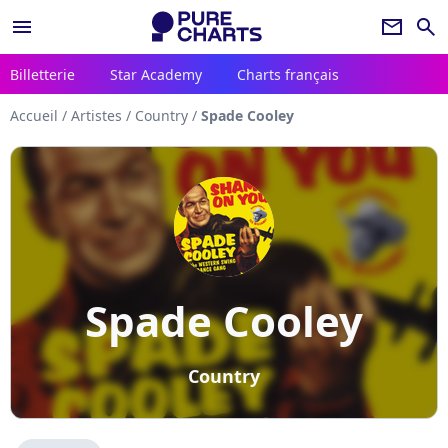
menu
newsletter
search
Billetterie
Star Academy
Charts français
Accueil
/
Artistes
/
Country
/
Spade Cooley
Spade Cooley
Country