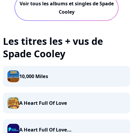
Voir tous les albums et singles de Spade
Cooley
Les titres les + vus de
Spade Cooley
10,000 Miles
A Heart Full Of Love
A Heart Full Of Love...