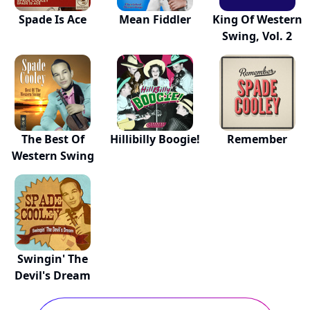
Spade Is Ace
Mean Fiddler
King Of Western
Swing, Vol. 2
The Best Of
Hillibilly Boogie!
Remember
Western Swing
Swingin' The
Devil's Dream