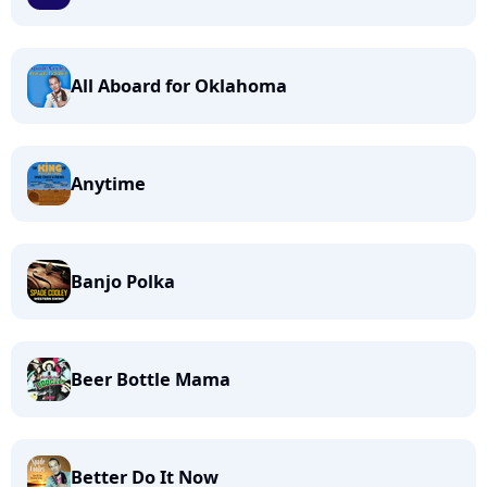
All Aboard for Oklahoma
Anytime
Banjo Polka
Beer Bottle Mama
Better Do It Now