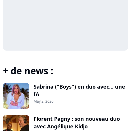
+ de news :
Sabrina ("Boys") en duo avec... une
IA
May 2, 2026
Florent Pagny : son nouveau duo
avec Angélique Kidjo