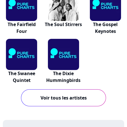
The Fairfield
The Soul Stirrers
The Gospel
Four
Keynotes
The Swanee
The Dixie
Quintet
Hummingbirds
Voir tous les artistes