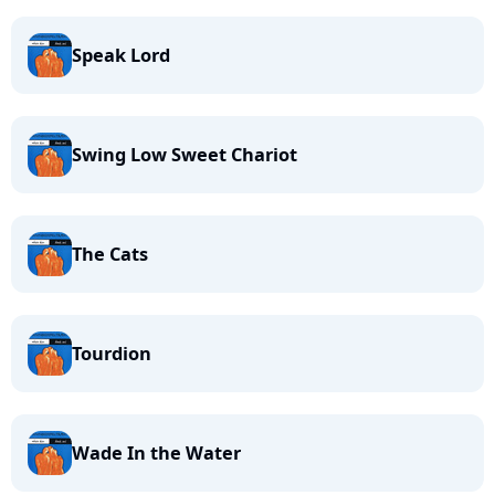
Speak Lord
Swing Low Sweet Chariot
The Cats
Tourdion
Wade In the Water