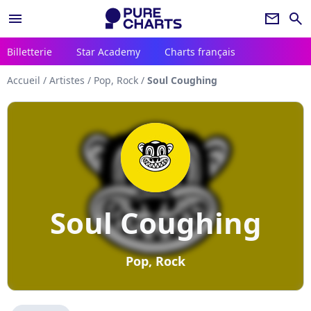
menu
newsletter
search
Billetterie
Star Academy
Charts français
Accueil
/
Artistes
/
Pop, Rock
/
Soul Coughing
Soul Coughing
Pop, Rock