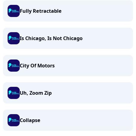
Fully Retractable
Is Chicago, Is Not Chicago
City Of Motors
Uh, Zoom Zip
Collapse