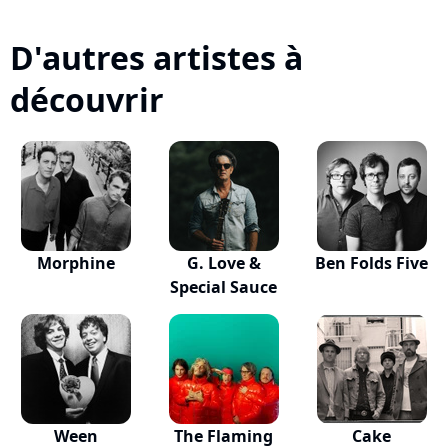
D'autres artistes à
découvrir
Morphine
G. Love &
Ben Folds Five
Special Sauce
Ween
The Flaming
Cake