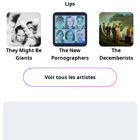
Lips
They Might Be
The New
The
Giants
Pornographers
Decemberists
Voir tous les artistes