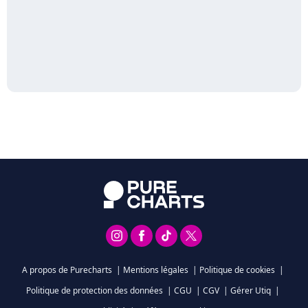
A propos de Purecharts
|
Mentions légales
|
Politique de cookies
|
Politique de protection des données
|
CGU
|
CGV
|
Gérer Utiq
|