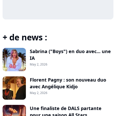
+ de news :
Sabrina ("Boys") en duo avec... une
IA
May 2, 2026
Florent Pagny : son nouveau duo
avec Angélique Kidjo
May 2, 2026
Une finaliste de DALS partante
pour une saison All Stars