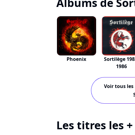
Albums de Sor
Phoenix
Sortilège 198
1986
Voir tous les
Les titres les 