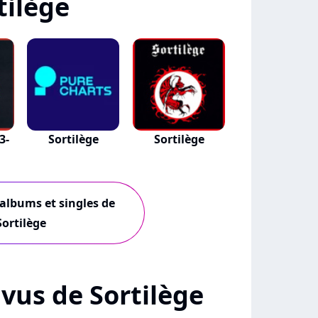
tilège
3-
Sortilège
Sortilège
 albums et singles de
Sortilège
+ vus de Sortilège