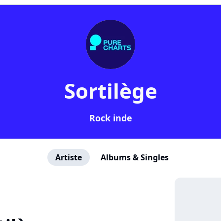
Sortilège
Rock inde
Artiste
Albums & Singles