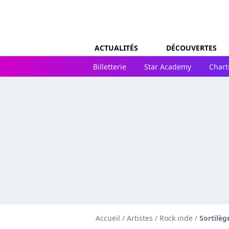
ACTUALITÉS
DÉCOUVERTES
Billetterie
Star Academy
Chart
Accueil
/
Artistes
/
Rock inde
/
Sortilèg