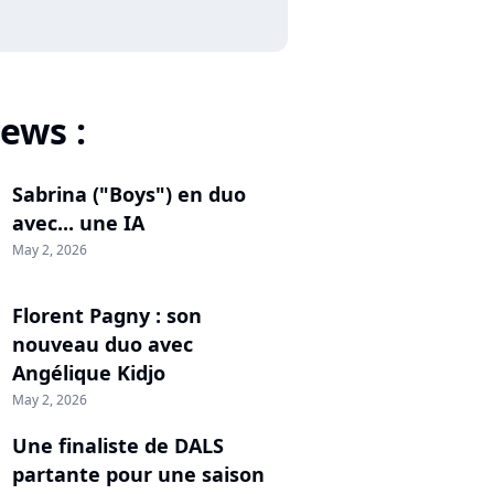
ews :
Sabrina ("Boys") en duo
avec... une IA
May 2, 2026
Florent Pagny : son
nouveau duo avec
Angélique Kidjo
May 2, 2026
Une finaliste de DALS
partante pour une saison