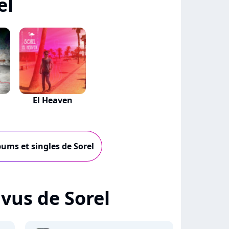
el
El Heaven
bums et singles de Sorel
+ vus de Sorel