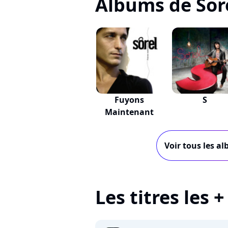
Albums de Sor
Fuyons
S
Maintenant
Voir tous les al
Les titres les 