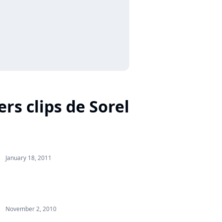
rs clips de Sorel
January 18, 2011
November 2, 2010