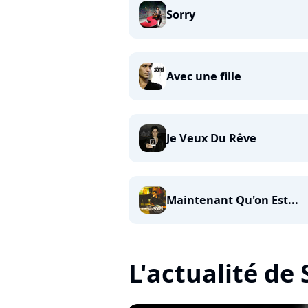
Sorry
Avec une fille
Je Veux Du Rêve
Maintenant Qu'on Est...
L'actualité de 