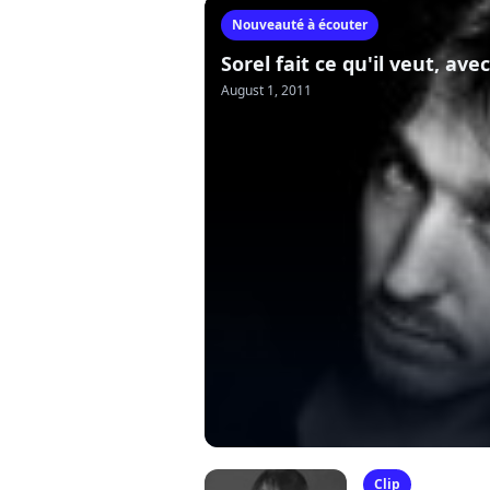
Nouveauté à écouter
Sorel fait ce qu'il veut, av
August 1, 2011
Clip