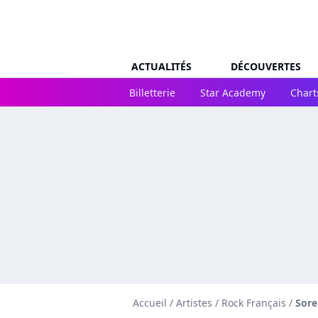
ACTUALITÉS
DÉCOUVERTES
Billetterie
Star Academy
Chart
Accueil
/
Artistes
/
Rock Français
/
Sore