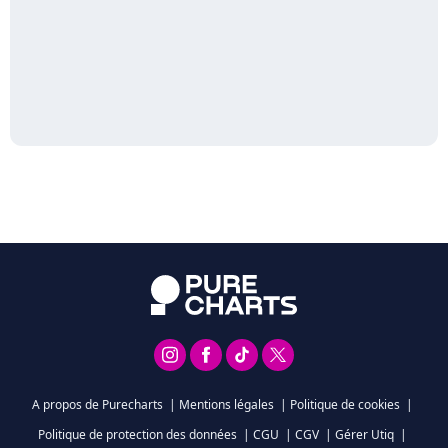
A propos de Purecharts
|
Mentions légales
|
Politique de cookies
|
Politique de protection des données
|
CGU
|
CGV
|
Gérer Utiq
|