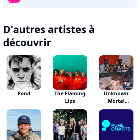
D'autres artistes à
découvrir
Pond
The Flaming
Unknown
Lips
Mortal
Orchestra