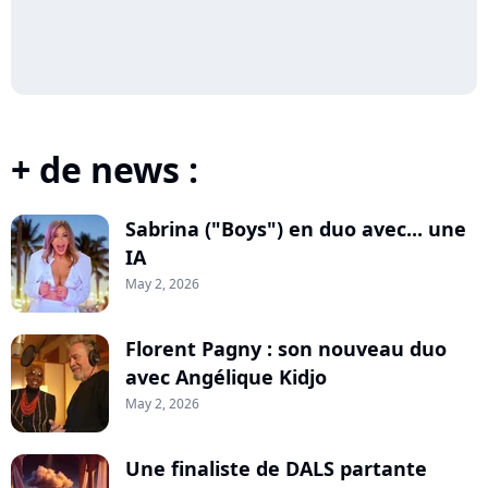
+ de news :
Sabrina ("Boys") en duo avec... une
IA
May 2, 2026
Florent Pagny : son nouveau duo
avec Angélique Kidjo
May 2, 2026
Une finaliste de DALS partante