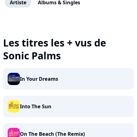
Artiste
Albums & Singles
Les titres les + vus de
Sonic Palms
In Your Dreams
Into The Sun
On The Beach (The Remix)