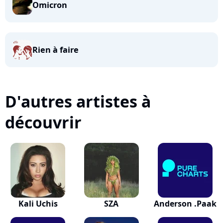
Omicron
Rien à faire
D'autres artistes à
découvrir
Kali Uchis
SZA
Anderson .Paak