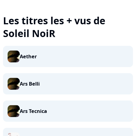
Les titres les + vus de
Soleil NoiR
Aether
Ars Belli
Ars Tecnica