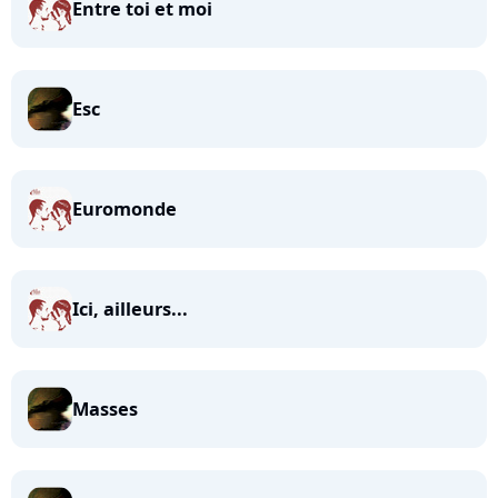
Entre toi et moi
Esc
Euromonde
Ici, ailleurs...
Masses