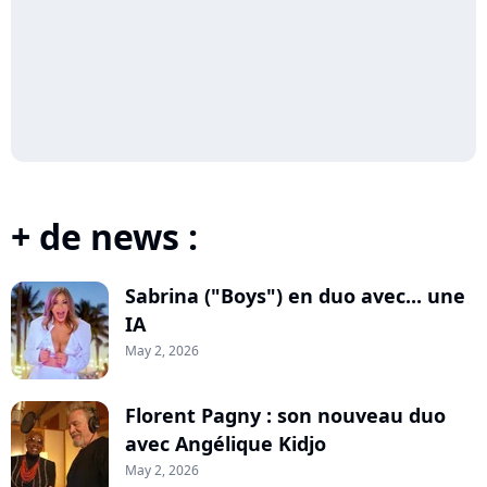
+ de news :
Sabrina ("Boys") en duo avec... une
IA
May 2, 2026
Florent Pagny : son nouveau duo
avec Angélique Kidjo
May 2, 2026