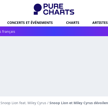
CONCERTS ET ÉVÉNEMENTS
CHARTS
ARTISTES
s français
 Snoop Lion feat. Miley Cyrus
/
Snoop Lion et Miley Cyrus dévoilent