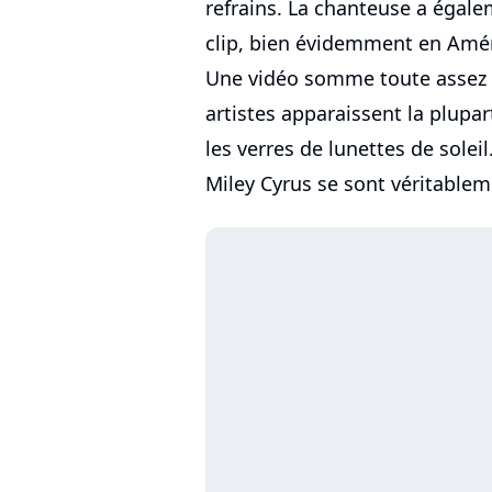
refrains. La chanteuse a égal
clip, bien évidemment en Amér
Une vidéo somme toute assez s
artistes apparaissent la plupa
les verres de lunettes de soleil.
Miley Cyrus se sont véritablem