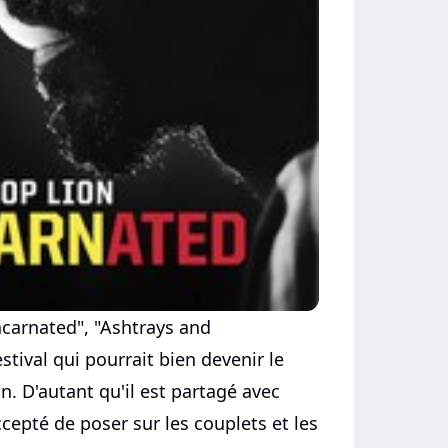
ncarnated", "Ashtrays and
tival qui pourrait bien devenir le
n. D'autant qu'il est partagé avec
ccepté de poser sur les couplets et les