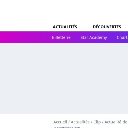
ACTUALITÉS
DÉCOUVERTES
Billetterie
Star Academy
Chart
Accueil
/
Actualités
/
Clip
/
Actualité de