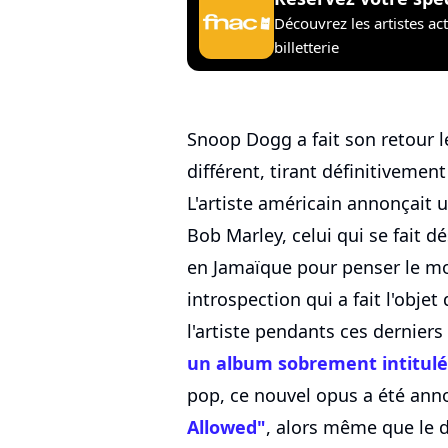
Découvrez les artistes ac
billetterie
Snoop Dogg a fait son retour l
différent, tirant définitivement
L'artiste américain annonçait u
Bob Marley, celui qui se fait 
en Jamaïque pour penser le m
introspection qui a fait l'objet
l'artiste pendants ces derniers
un album sobrement intitulé
pop, ce nouvel opus a été an
Allowed"
, alors même que le d