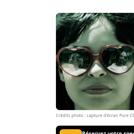
Crédits photo : capture d'écran Pure C
Réservez votre spe