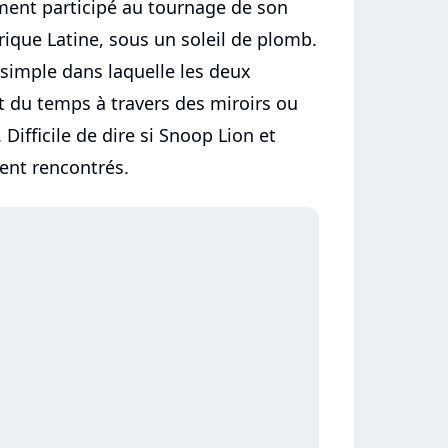
ement participé au tournage de son
ique Latine, sous un soleil de plomb.
imple dans laquelle les deux
rt du temps à travers des miroirs ou
 Difficile de dire si Snoop Lion et
ent rencontrés.