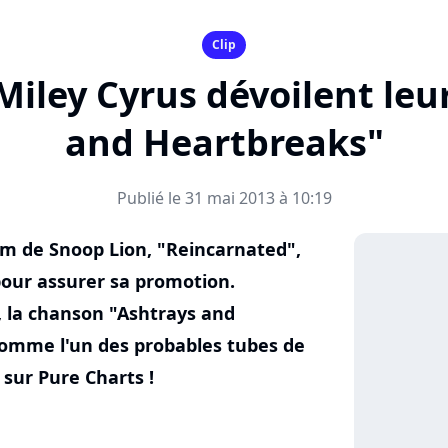
Clip
Miley Cyrus dévoilent leur
and Heartbreaks"
Publié le 31 mai 2013 à 10:19
bum de Snoop Lion, "Reincarnated",
pour assurer sa promotion.
, la chanson "Ashtrays and
omme l'un des probables tubes de
 sur Pure Charts !