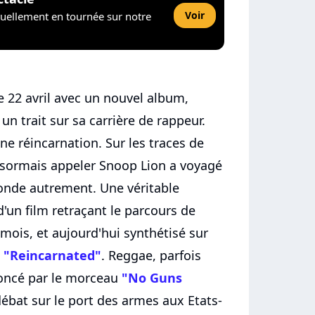
Voir
tuellement en tournée sur notre
e 22 avril avec un nouvel album,
 un trait sur sa carrière de rappeur.
ne réincarnation. Sur les traces de
désormais appeler Snoop Lion a voyagé
onde autrement. Une véritable
 d'un film retraçant le parcours de
 mois, et aujourd'hui synthétisé sur
 "Reincarnated"
. Reggae, parfois
noncé par le morceau
"No Guns
ébat sur le port des armes aux Etats-