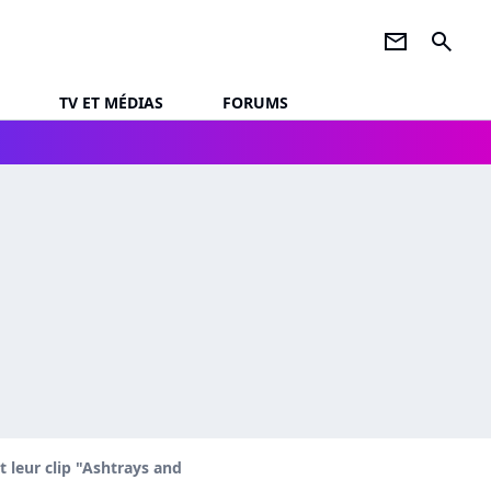
newsletter
search
TV ET MÉDIAS
FORUMS
 leur clip "Ashtrays and