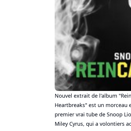
Nouvel extrait de l'album "Rei
Heartbreaks" est un morceau es
premier vrai tube de Snoop Lio
Miley Cyrus, qui a volontiers a