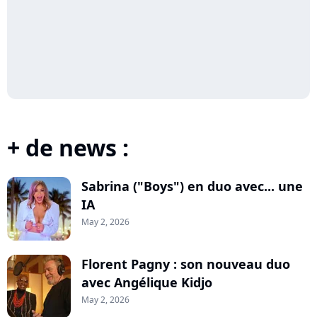
+ de news :
Sabrina ("Boys") en duo avec... une
IA
May 2, 2026
Florent Pagny : son nouveau duo
avec Angélique Kidjo
May 2, 2026