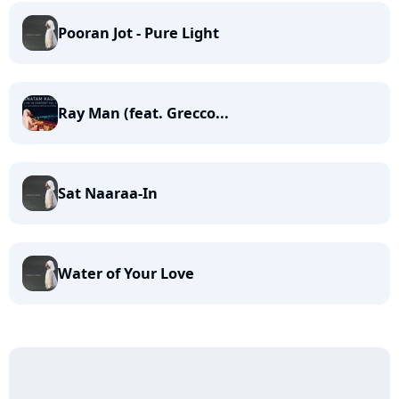
Pooran Jot - Pure Light
Ray Man (feat. Grecco...
Sat Naaraa-In
Water of Your Love