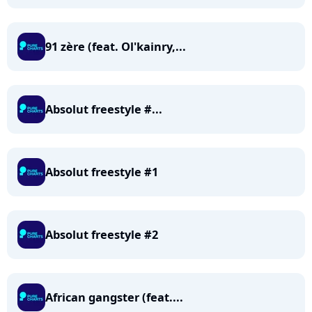
91 zère (feat. Ol'kainry,...
Absolut freestyle #...
Absolut freestyle #1
Absolut freestyle #2
African gangster (feat....