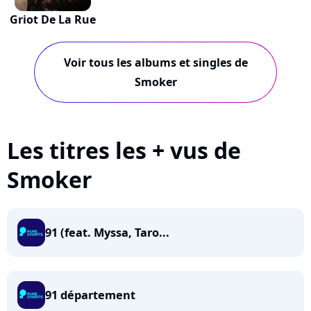
Griot De La Rue
Voir tous les albums et singles de
Smoker
Les titres les + vus de
Smoker
91 (feat. Myssa, Taro...
91 département