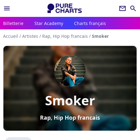
menu
newsletter
search
Billetterie
Star Academy
Charts français
Accueil
/
Artistes
/
Rap, Hip Hop francais
/
Smoker
Smoker
Rap, Hip Hop francais