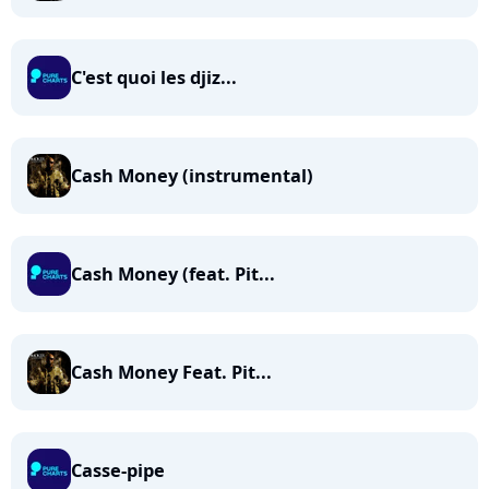
C'est quoi les djiz...
Cash Money (instrumental)
Cash Money (feat. Pit...
Cash Money Feat. Pit...
Casse-pipe