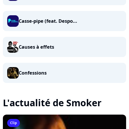
Casse-pipe (feat. Despo...
Causes à effets
Confessions
L'actualité de Smoker
Clip