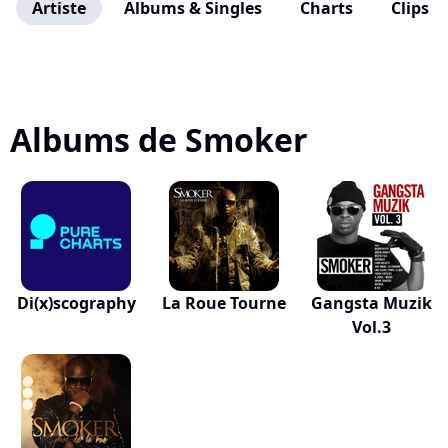
Artiste
Albums & Singles
Charts
Clips
Albums de Smoker
Di(x)scography
La Roue Tourne
Gangsta Muzik
Vol.3