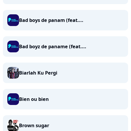
Bad boys de panam (feat....
Bad boyz de paname (feat....
Biarlah Ku Pergi
Bien ou bien
Brown sugar