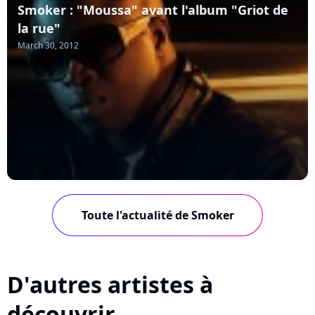
Smoker : "Moussa" avant l'album "Griot de
la rue"
March 30, 2012
Toute l'actualité de Smoker
D'autres artistes à
découvrir