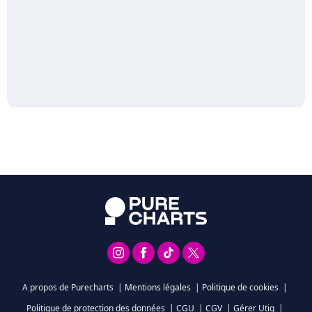
A propos de Purecharts
|
Mentions légales
|
Politique de cookies
|
Politique de protection des données
|
CGU
|
CGV
|
Gérer Utiq
|