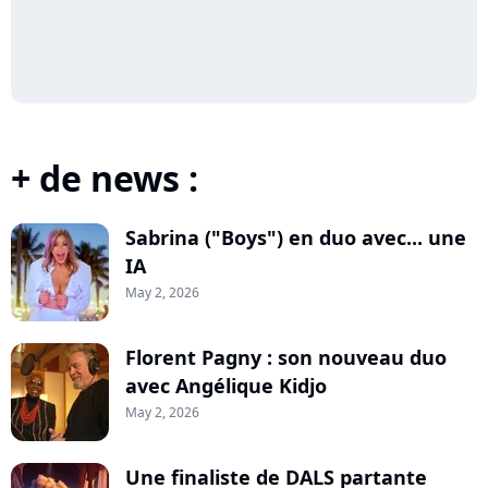
+ de news :
Sabrina ("Boys") en duo avec... une
IA
May 2, 2026
Florent Pagny : son nouveau duo
avec Angélique Kidjo
May 2, 2026
Une finaliste de DALS partante