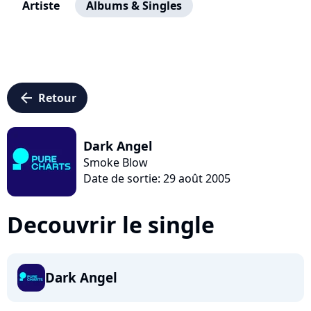
Artiste
Albums & Singles
arrow_left
Retour
Dark Angel
Smoke Blow
Date de sortie: 29 août 2005
Decouvrir le single
Dark Angel