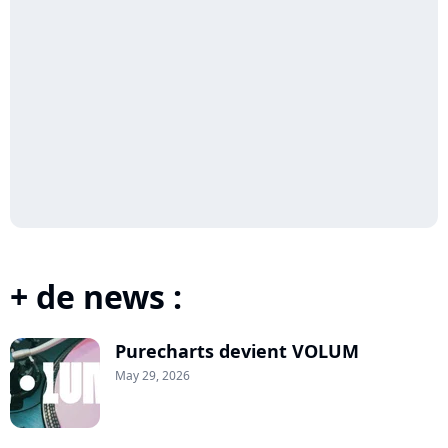
+ de news :
Purecharts devient VOLUM
May 29, 2026