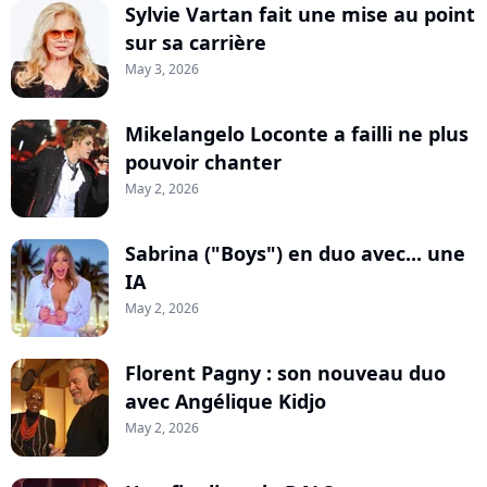
Sylvie Vartan fait une mise au point
sur sa carrière
May 3, 2026
Mikelangelo Loconte a failli ne plus
pouvoir chanter
May 2, 2026
Sabrina ("Boys") en duo avec... une
IA
May 2, 2026
Florent Pagny : son nouveau duo
avec Angélique Kidjo
May 2, 2026