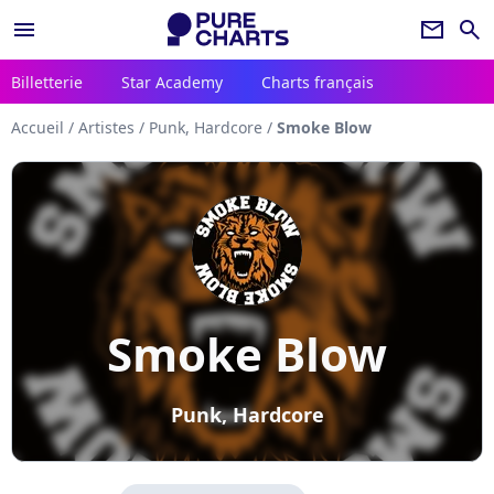
menu
newsletter
search
Billetterie
Star Academy
Charts français
Accueil
/
Artistes
/
Punk, Hardcore
/
Smoke Blow
Smoke Blow
Punk, Hardcore