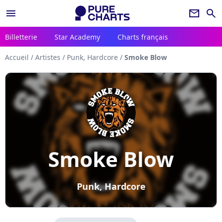
menu
newsletter
search
Billetterie
Star Academy
Charts français
Accueil
/
Artistes
/
Punk, Hardcore
/
Smoke Blow
Smoke Blow
Punk, Hardcore