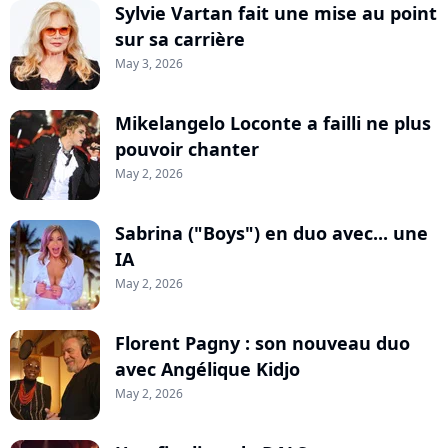
Sylvie Vartan fait une mise au point
sur sa carrière
May 3, 2026
Mikelangelo Loconte a failli ne plus
pouvoir chanter
May 2, 2026
Sabrina ("Boys") en duo avec... une
IA
May 2, 2026
Florent Pagny : son nouveau duo
avec Angélique Kidjo
May 2, 2026