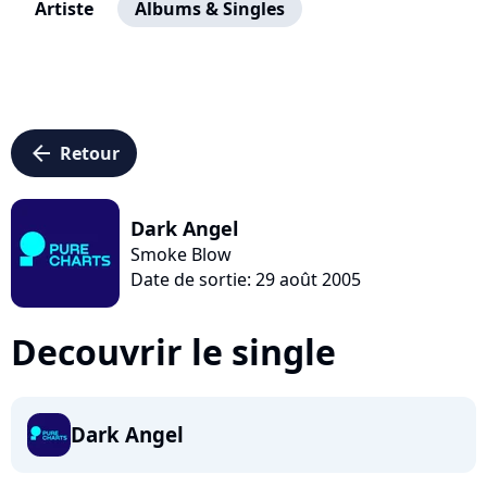
Artiste
Albums & Singles
arrow_left
Retour
Dark Angel
Smoke Blow
Date de sortie: 29 août 2005
Decouvrir le single
Dark Angel