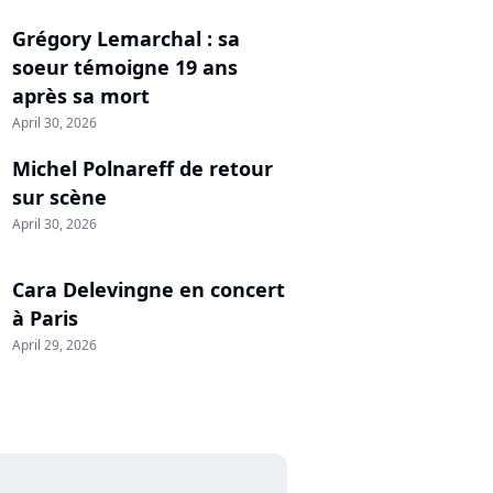
Grégory Lemarchal : sa
soeur témoigne 19 ans
après sa mort
April 30, 2026
Michel Polnareff de retour
sur scène
April 30, 2026
Cara Delevingne en concert
à Paris
April 29, 2026