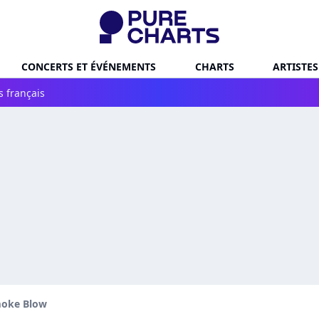
CONCERTS ET ÉVÉNEMENTS
CHARTS
ARTISTES
s français
oke Blow