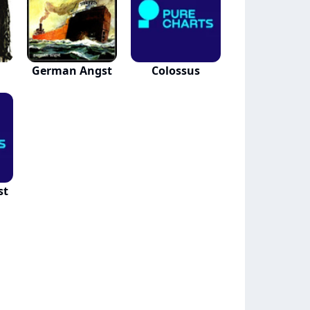
German Angst
Colossus
st