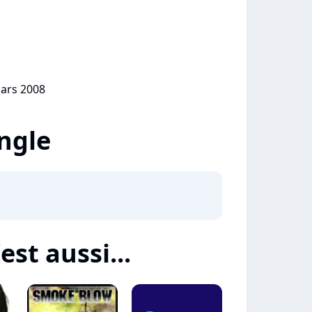
mars 2008
ingle
st aussi...