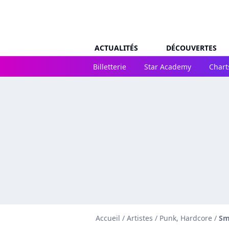
ACTUALITÉS
DÉCOUVERTES
Billetterie
Star Academy
Chart
Accueil
/
Artistes
/
Punk, Hardcore
/
Sm