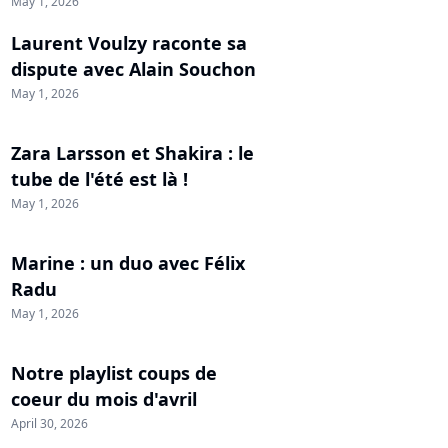
May 1, 2026
Laurent Voulzy raconte sa
dispute avec Alain Souchon
May 1, 2026
Zara Larsson et Shakira : le
tube de l'été est là !
May 1, 2026
Marine : un duo avec Félix
Radu
May 1, 2026
Notre playlist coups de
coeur du mois d'avril
April 30, 2026