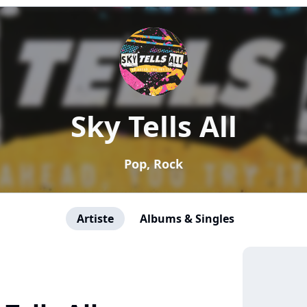
Sky Tells All
Pop, Rock
Artiste
Albums & Singles