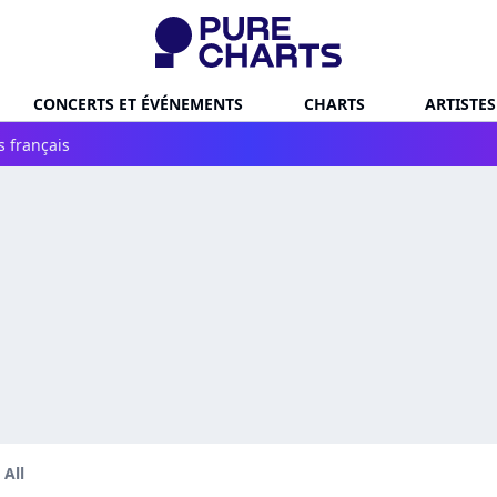
CONCERTS ET ÉVÉNEMENTS
CHARTS
ARTISTES
s français
 All