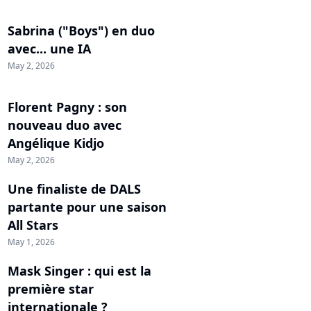
Sabrina ("Boys") en duo
avec... une IA
May 2, 2026
Florent Pagny : son
nouveau duo avec
Angélique Kidjo
May 2, 2026
Une finaliste de DALS
partante pour une saison
All Stars
May 1, 2026
Mask Singer : qui est la
première star
internationale ?