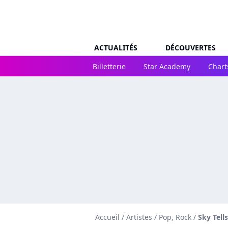
ACTUALITÉS
DÉCOUVERTES
Billetterie
Star Academy
Chart
Accueil
/
Artistes
/
Pop, Rock
/
Sky Tells