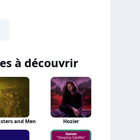
tes à découvrir
sters and Men
Hozier