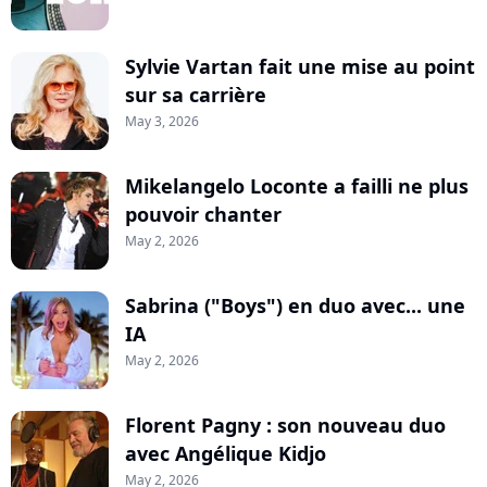
Sylvie Vartan fait une mise au point
sur sa carrière
May 3, 2026
Mikelangelo Loconte a failli ne plus
pouvoir chanter
May 2, 2026
Sabrina ("Boys") en duo avec... une
IA
May 2, 2026
Florent Pagny : son nouveau duo
avec Angélique Kidjo
May 2, 2026