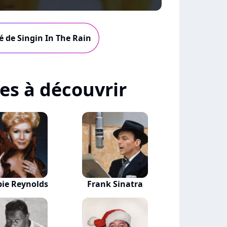
té de Singin In The Rain
tes à découvrir
ie Reynolds
Frank Sinatra