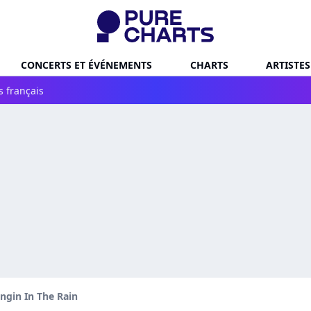
CONCERTS ET ÉVÉNEMENTS
CHARTS
ARTISTES
s français
ingin In The Rain