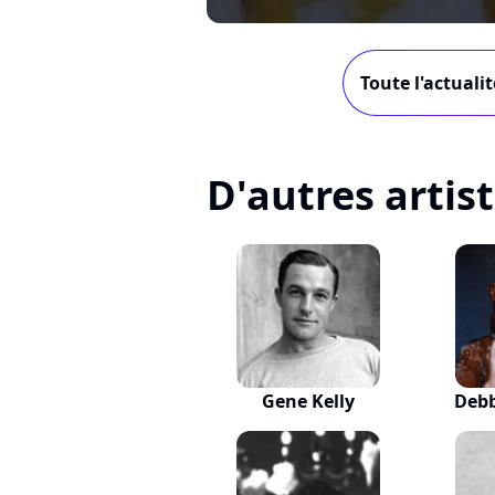
Toute l'actuali
D'autres artis
Gene Kelly
Debb