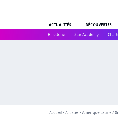
ACTUALITÉS
DÉCOUVERTES
Billetterie
Star Academy
Chart
Accueil
/
Artistes
/
Amerique Latine
/
S