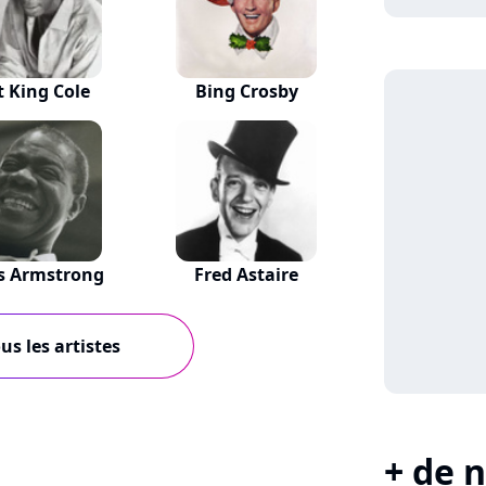
 King Cole
Bing Crosby
s Armstrong
Fred Astaire
us les artistes
+ de n