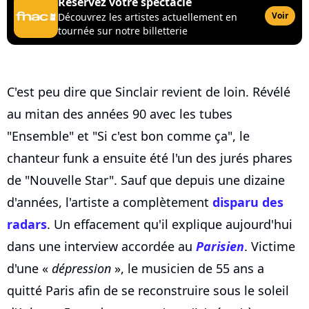
Réservez votre spectacle
Voir
Découvrez les artistes actuellement en
tournée sur notre billetterie
C'est peu dire que Sinclair revient de loin. Révélé
au mitan des années 90 avec les tubes
"Ensemble" et "Si c'est bon comme ça", le
chanteur funk a ensuite été l'un des jurés phares
de "Nouvelle Star". Sauf que depuis une dizaine
d'années, l'artiste a complètement
disparu des
radars
. Un effacement qu'il explique aujourd'hui
dans une interview accordée au
Parisien
. Victime
d'une «
dépression
», le musicien de 55 ans a
quitté Paris afin de se reconstruire sous le soleil