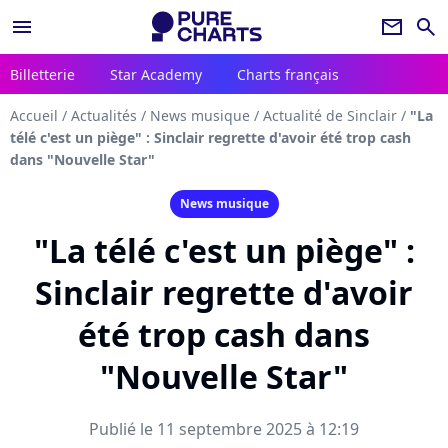
menu
newsletter
search
Billetterie
Star Academy
Charts français
Accueil
/
Actualités
/
News musique
/
Actualité de Sinclair
/
"La
télé c'est un piège" : Sinclair regrette d'avoir été trop cash
dans "Nouvelle Star"
News musique
"La télé c'est un piège" :
Sinclair regrette d'avoir
été trop cash dans
"Nouvelle Star"
Publié le 11 septembre 2025 à 12:19