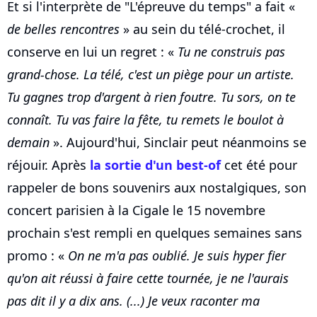
Et si l'interprète de "L'épreuve du temps" a fait «
de belles rencontres
» au sein du télé-crochet, il
conserve en lui un regret : «
Tu ne construis pas
grand-chose. La télé, c'est un piège pour un artiste.
Tu gagnes trop d'argent à rien foutre. Tu sors, on te
connaît. Tu vas faire la fête, tu remets le boulot à
demain
». Aujourd'hui, Sinclair peut néanmoins se
réjouir. Après
la sortie d'un best-of
cet été pour
rappeler de bons souvenirs aux nostalgiques, son
concert parisien à la Cigale le 15 novembre
prochain s'est rempli en quelques semaines sans
promo : «
On ne m'a pas oublié. Je suis hyper fier
qu'on ait réussi à faire cette tournée, je ne l'aurais
pas dit il y a dix ans. (...) Je veux raconter ma