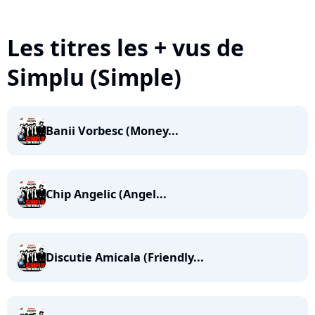
Les titres les + vus de
Simplu (Simple)
Banii Vorbesc (Money...
Chip Angelic (Angel...
Discutie Amicala (Friendly...