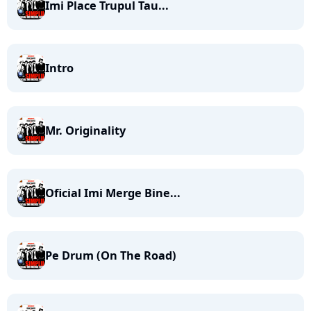
Imi Place Trupul Tau...
Intro
Mr. Originality
Oficial Imi Merge Bine...
Pe Drum (On The Road)