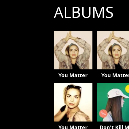
ALBUMS
You Matter
You Matte
You Matter
Don't Kill 