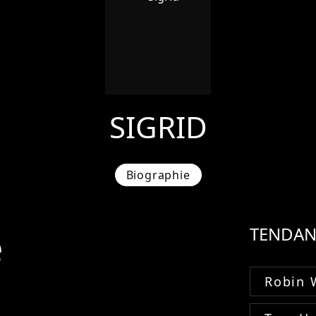
SIGRID
Biographie
e
TENDAN
Robin 