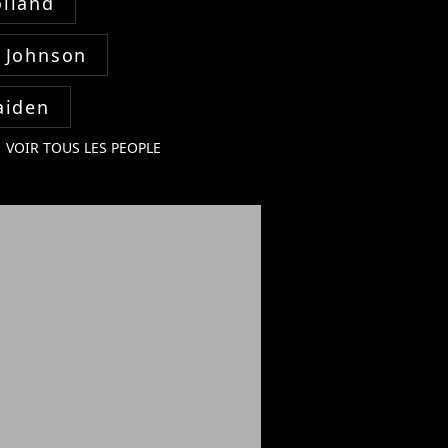
lland
 Johnson
aiden
VOIR TOUS LES PEOPLE