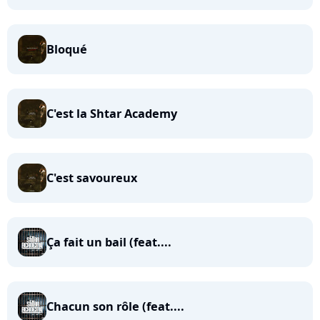
Bloqué
C'est la Shtar Academy
C'est savoureux
Ça fait un bail (feat....
Chacun son rôle (feat....