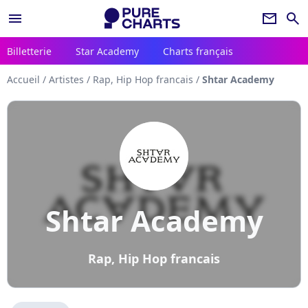
menu
newsletter
search
Billetterie
Star Academy
Charts français
Accueil
/
Artistes
/
Rap, Hip Hop francais
/
Shtar Academy
Shtar Academy
Rap, Hip Hop francais