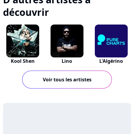
découvrir
Kool Shen
Lino
L'Algérino
Voir tous les artistes