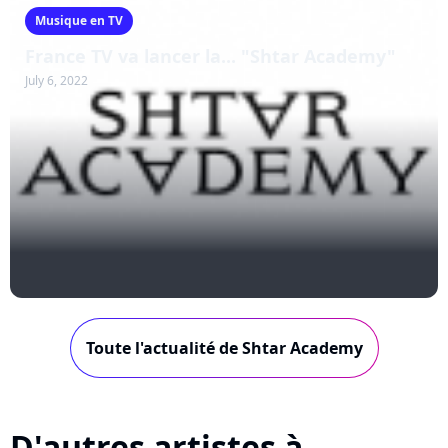
Musique en TV
France TV va lancer la... "Shtar Academy"
July 6, 2022
Toute l'actualité de Shtar Academy
D'autres artistes à