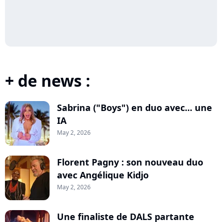
+ de news :
Sabrina ("Boys") en duo avec... une
IA
May 2, 2026
Florent Pagny : son nouveau duo
avec Angélique Kidjo
May 2, 2026
Une finaliste de DALS partante