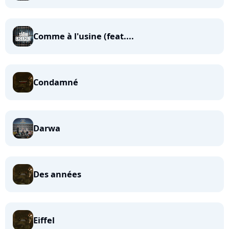
Comme à l'usine (feat....
Condamné
Darwa
Des années
Eiffel