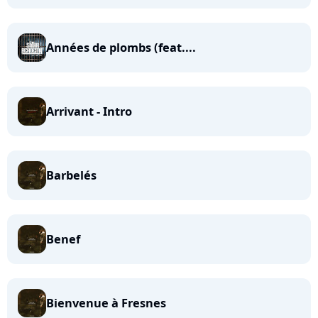
Années de plombs (feat....
Arrivant - Intro
Barbelés
Benef
Bienvenue à Fresnes