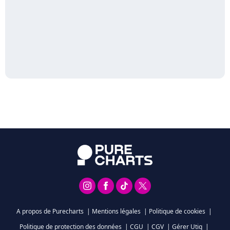
A propos de Purecharts
|
Mentions légales
|
Politique de cookies
|
Politique de protection des données
|
CGU
|
CGV
|
Gérer Utiq
|