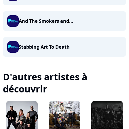
And The Smokers and...
Stabbing Art To Death
D'autres artistes à
découvrir