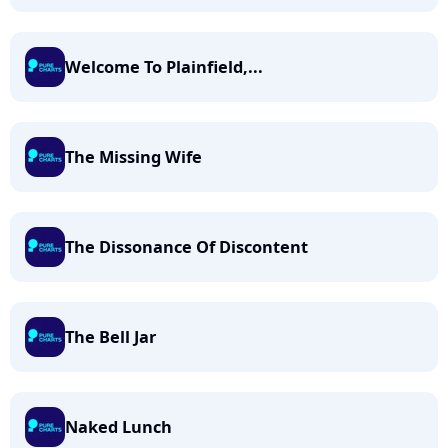
Welcome To Plainfield,...
The Missing Wife
The Dissonance Of Discontent
The Bell Jar
Naked Lunch