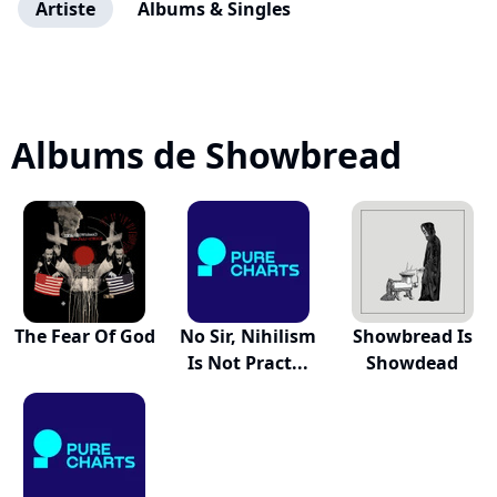
Artiste
Albums & Singles
Albums de Showbread
The Fear Of God
No Sir, Nihilism
Showbread Is
Is Not Pract...
Showdead