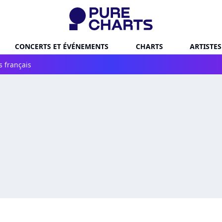
CONCERTS ET ÉVÉNEMENTS
CHARTS
ARTISTES
s français