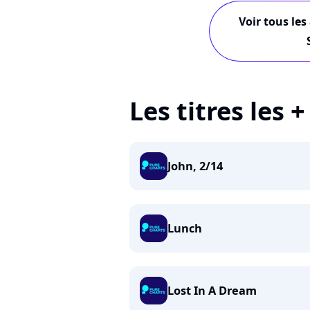
Voir tous les
Les titres les 
John, 2/14
Lunch
Lost In A Dream