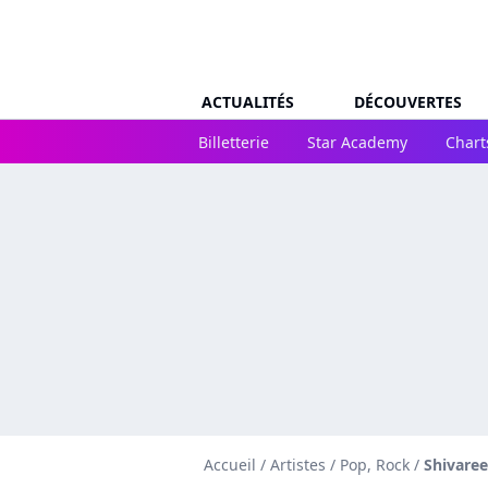
ACTUALITÉS
DÉCOUVERTES
Billetterie
Star Academy
Chart
Accueil
/
Artistes
/
Pop, Rock
/
Shivaree