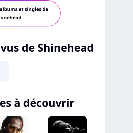
 albums et singles de
hinehead
 + vus de Shinehead
tes à découvrir