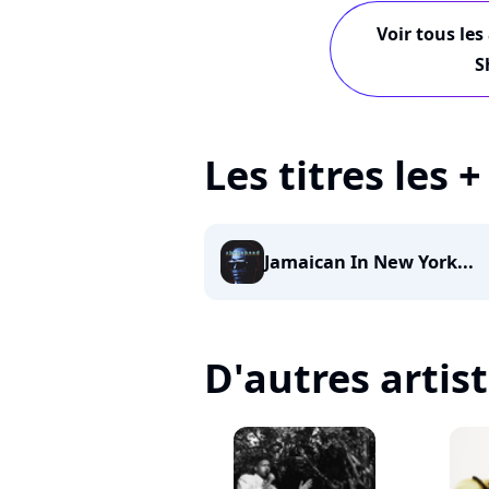
Voir tous les
S
Les titres les
Jamaican In New York...
D'autres artis