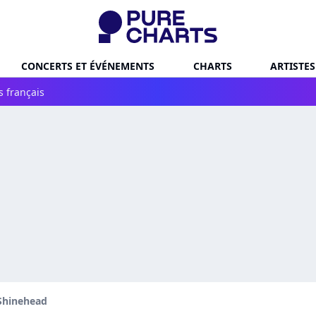
CONCERTS ET ÉVÉNEMENTS
CHARTS
ARTISTES
s français
Shinehead