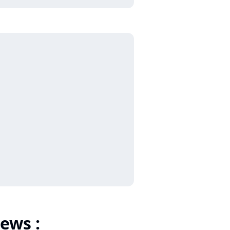
ews :