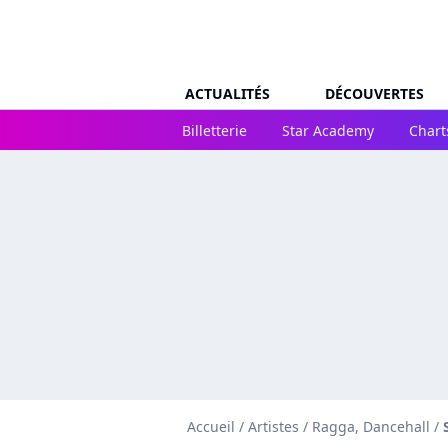
ACTUALITÉS
DÉCOUVERTES
Billetterie
Star Academy
Chart
Accueil
/
Artistes
/
Ragga, Dancehall
/