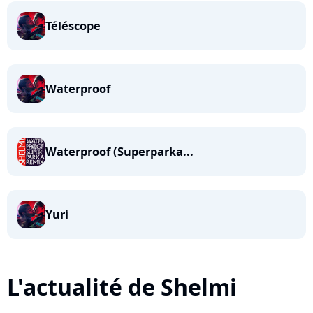
Téléscope
Waterproof
Waterproof (Superparka...
Yuri
L'actualité de Shelmi