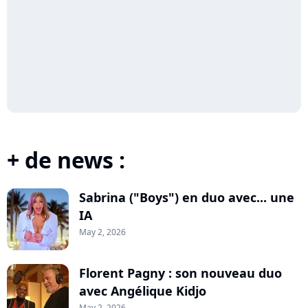
+ de news :
Sabrina ("Boys") en duo avec... une
IA
May 2, 2026
Florent Pagny : son nouveau duo
avec Angélique Kidjo
May 2, 2026