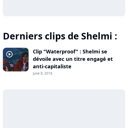
Derniers clips de Shelmi :
Clip "Waterproof" : Shelmi se
player2
dévoile avec un titre engagé et
anti-capitaliste
June 8, 2018