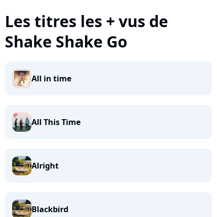
Les titres les + vus de
Shake Shake Go
All in time
All This Time
Alright
Blackbird