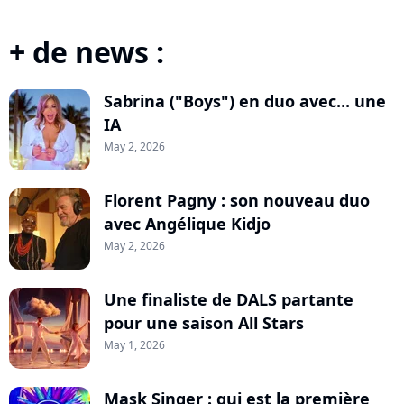
+ de news :
Sabrina ("Boys") en duo avec... une
IA
May 2, 2026
Florent Pagny : son nouveau duo
avec Angélique Kidjo
May 2, 2026
Une finaliste de DALS partante
pour une saison All Stars
May 1, 2026
Mask Singer : qui est la première