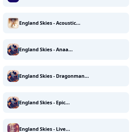
England Skies - Acoustic...
England Skies - Anaa...
England Skies - Dragonman...
England Skies - Epic...
England Skies - Live...