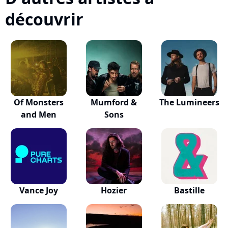
découvrir
Of Monsters
Mumford &
The Lumineers
and Men
Sons
Vance Joy
Hozier
Bastille