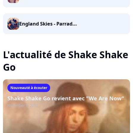
England Skies - Parrad...
L'actualité de Shake Shake
Go
Nouveauté à écouter
Shake Shake Go revient avec "We Are Now"
November 6, 2015