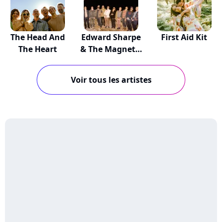
The Head And
Edward Sharpe
First Aid Kit
The Heart
& The Magnetic
Zeros
Voir tous les artistes