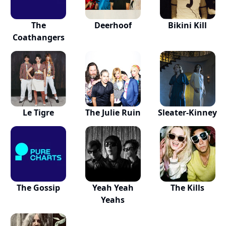
The
Deerhoof
Bikini Kill
Coathangers
Le Tigre
The Julie Ruin
Sleater-Kinney
The Gossip
Yeah Yeah
The Kills
Yeahs