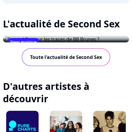
L'actualité de Second Sex
News musique
Second Sex, sur les traces de BB Brunes ?
Toute l'actualité de Second Sex
October 23, 2008
D'autres artistes à
découvrir