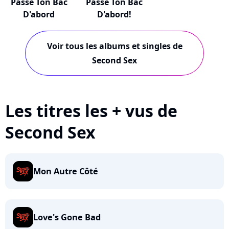
Passe Ton Bac
Passe Ton Bac
D'abord
D'abord!
Voir tous les albums et singles de
Second Sex
Les titres les + vus de
Second Sex
Mon Autre Côté
Love's Gone Bad