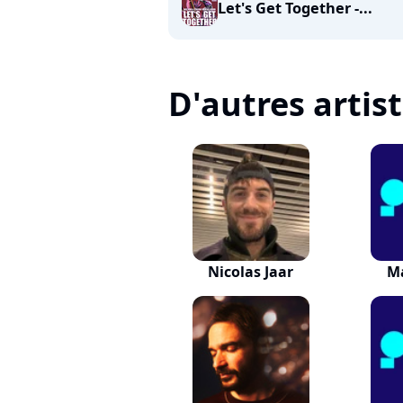
Let's Get Together -...
D'autres artis
Nicolas Jaar
M