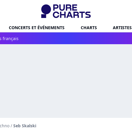
CONCERTS ET ÉVÉNEMENTS
CHARTS
ARTISTES
s français
echno
/
Seb Skalski