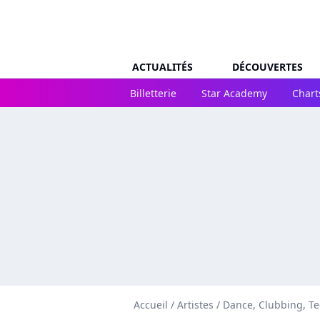
ACTUALITÉS
DÉCOUVERTES
Billetterie
Star Academy
Chart
Accueil
/
Artistes
/
Dance, Clubbing, T