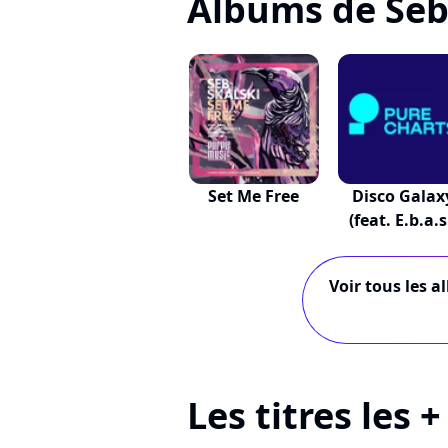
Albums de Seb
Set Me Free
Disco Galax
(feat. E.b.a.s
Voir tous les a
Les titres les 