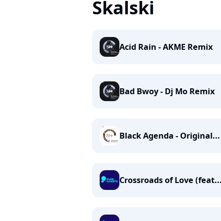
Skalski
Acid Rain - AKME Remix
Bad Bwoy - Dj Mo Remix
Black Agenda - Original...
Crossroads of Love (feat...