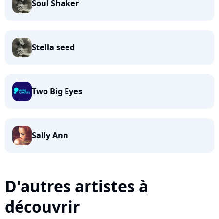
Soul Shaker
Stella seed
Two Big Eyes
Sally Ann
D'autres artistes à
découvrir