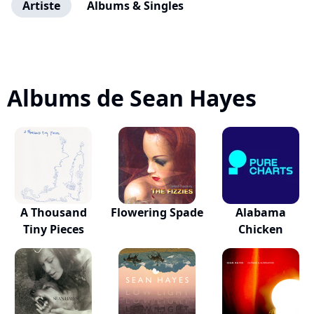
Artiste
Albums & Singles
Albums de Sean Hayes
A Thousand
Flowering Spade
Alabama
Tiny Pieces
Chicken