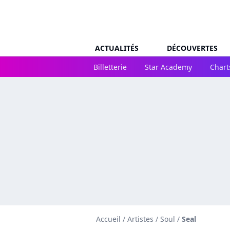
ACTUALITÉS
DÉCOUVERTES
Billetterie
Star Academy
Chart
Accueil
/
Artistes
/
Soul
/
Seal