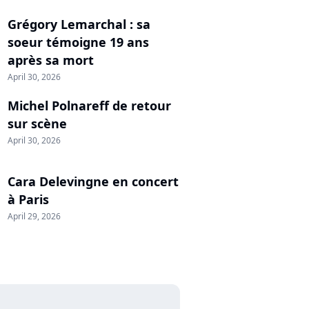
Grégory Lemarchal : sa
soeur témoigne 19 ans
après sa mort
April 30, 2026
Michel Polnareff de retour
sur scène
April 30, 2026
Cara Delevingne en concert
à Paris
April 29, 2026