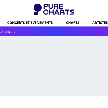
CONCERTS ET ÉVÉNEMENTS
CHARTS
ARTISTES
s français