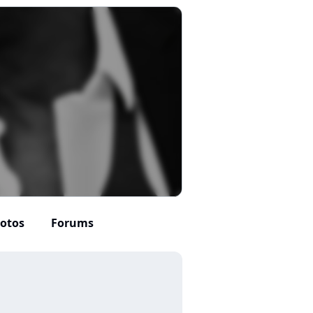
otos
Forums