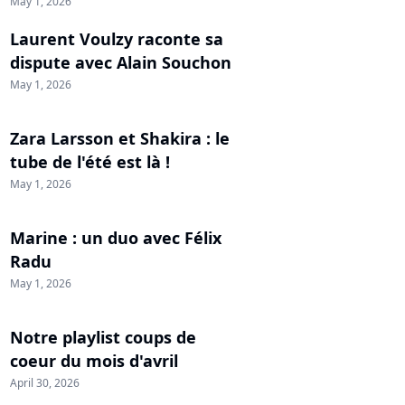
May 1, 2026
Laurent Voulzy raconte sa
dispute avec Alain Souchon
May 1, 2026
Zara Larsson et Shakira : le
tube de l'été est là !
May 1, 2026
Marine : un duo avec Félix
Radu
May 1, 2026
Notre playlist coups de
coeur du mois d'avril
April 30, 2026