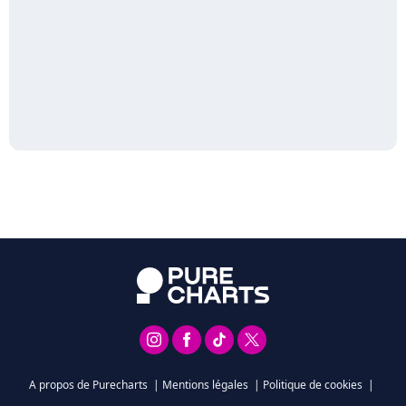
A propos de Purecharts
|
Mentions légales
|
Politique de cookies
|