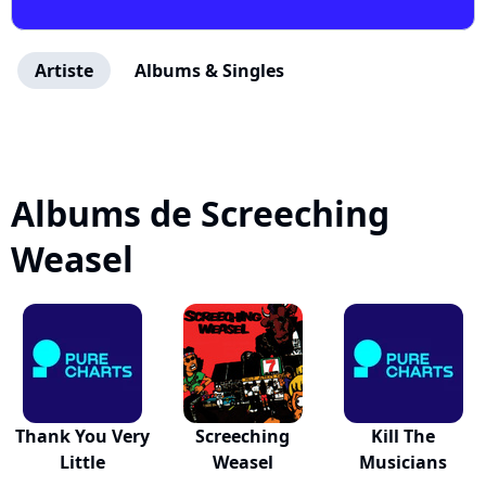
Artiste
Albums & Singles
Albums de Screeching
Weasel
Thank You Very
Screeching
Kill The
Little
Weasel
Musicians