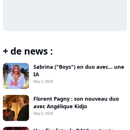
+ de news :
Sabrina ("Boys") en duo avec... une
IA
May 2, 2026
Florent Pagny : son nouveau duo
avec Angélique Kidjo
May 2, 2026