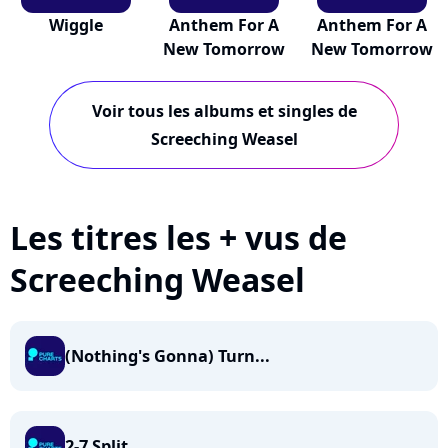
Wiggle
Anthem For A
Anthem For A
New Tomorrow
New Tomorrow
Voir tous les albums et singles de
Screeching Weasel
Les titres les + vus de
Screeching Weasel
(Nothing's Gonna) Turn...
2-7 Split