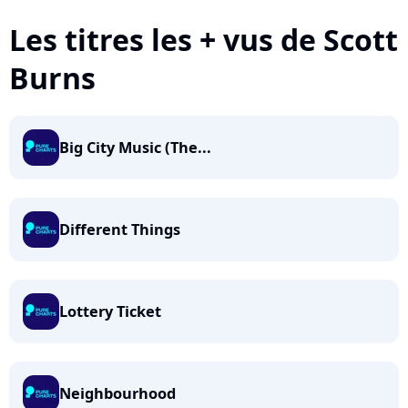
Les titres les + vus de Scott
Burns
Big City Music (The...
Different Things
Lottery Ticket
Neighbourhood