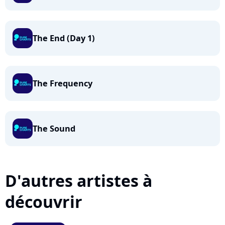
The End (Day 1)
The Frequency
The Sound
D'autres artistes à
découvrir