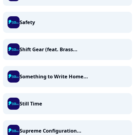
Safety
Shift Gear (feat. Brass...
Something to Write Home...
Still Time
Supreme Configuration...