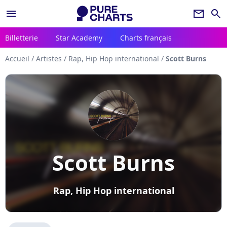
menu
newsletter
search
Billetterie
Star Academy
Charts français
Accueil
/
Artistes
/
Rap, Hip Hop international
/
Scott Burns
Scott Burns
Rap, Hip Hop international