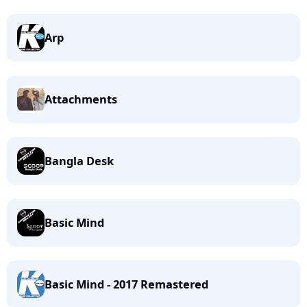
Arp
Attachments
Bangla Desk
Basic Mind
Basic Mind - 2017 Remastered