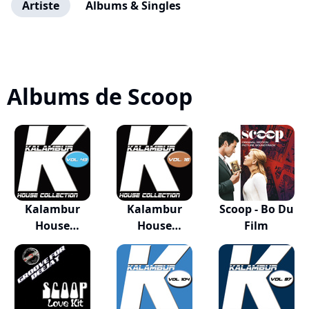
Artiste
Albums & Singles
Albums de Scoop
Kalambur
Kalambur
Scoop - Bo Du
House
House
Film
Collection, Vo...
Collection, Vo...