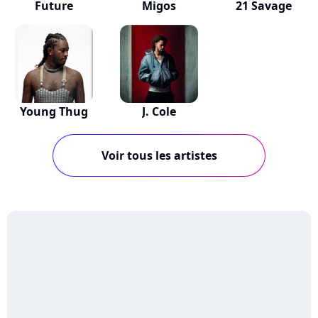
Future
Migos
21 Savage
Young Thug
J. Cole
Voir tous les artistes