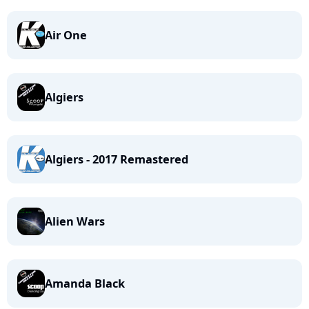
Air One
Algiers
Algiers - 2017 Remastered
Alien Wars
Amanda Black