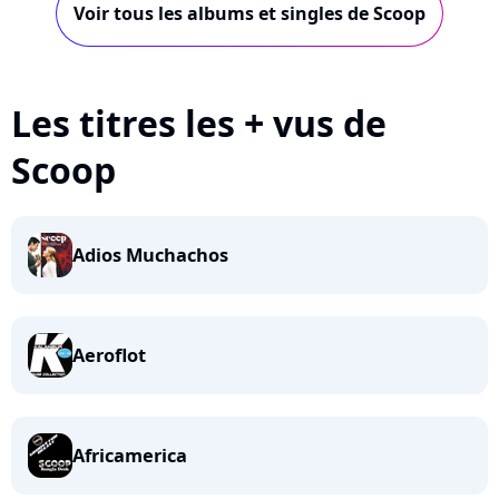
Voir tous les albums et singles de Scoop
Les titres les + vus de
Scoop
Adios Muchachos
Aeroflot
Africamerica