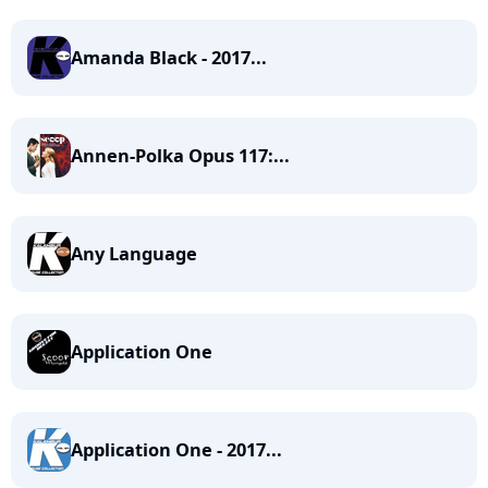
Amanda Black - 2017...
Annen-Polka Opus 117:...
Any Language
Application One
Application One - 2017...