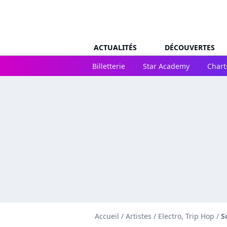
ACTUALITÉS
DÉCOUVERTES
Billetterie
Star Academy
Chart
Accueil
/
Artistes
/
Electro, Trip Hop
/
S