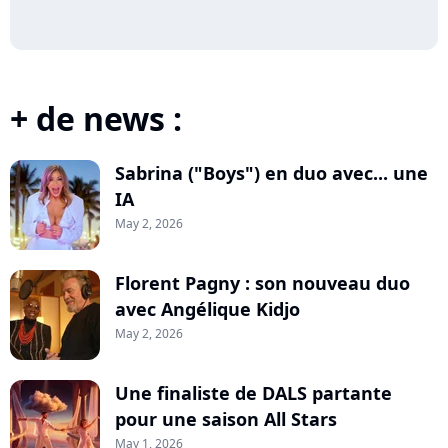
+ de news :
Sabrina ("Boys") en duo avec... une
IA
May 2, 2026
Florent Pagny : son nouveau duo
avec Angélique Kidjo
May 2, 2026
Une finaliste de DALS partante
pour une saison All Stars
May 1, 2026