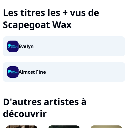
Les titres les + vus de
Scapegoat Wax
Evelyn
Almost Fine
D'autres artistes à
découvrir