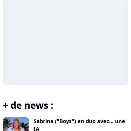
+ de news :
Sabrina ("Boys") en duo avec... une
IA