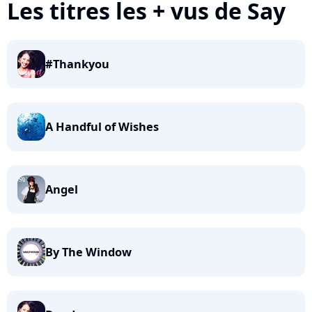
Les titres les + vus de Say
#Thankyou
A Handful of Wishes
Angel
By The Window