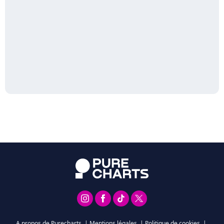
A propos de Purecharts
|
Mentions légales
|
Politique de cookies
|