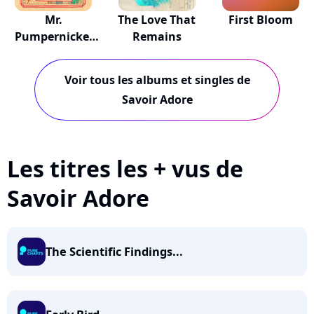
Mr.
The Love That
First Bloom
Pumpernickel
Remains
And The Girl...
Voir tous les albums et singles de
Savoir Adore
Les titres les + vus de
Savoir Adore
The Scientific Findings...