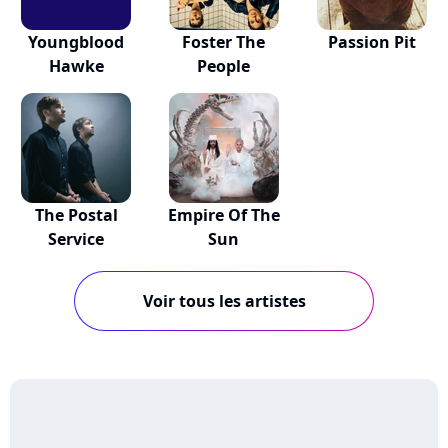
Youngblood
Foster The
Passion Pit
Hawke
People
The Postal
Empire Of The
Service
Sun
Voir tous les artistes