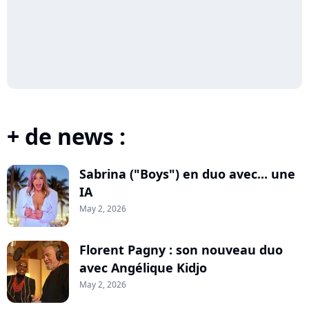
+ de news :
Sabrina ("Boys") en duo avec... une
IA
May 2, 2026
Florent Pagny : son nouveau duo
avec Angélique Kidjo
May 2, 2026