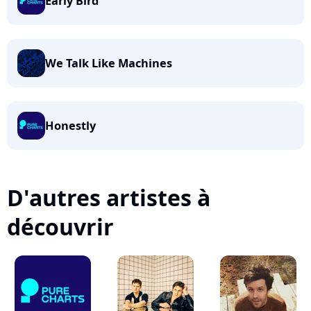
Early Bird
We Talk Like Machines
Honestly
D'autres artistes à
découvrir